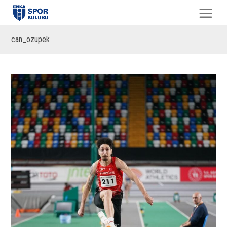
can_ozupek