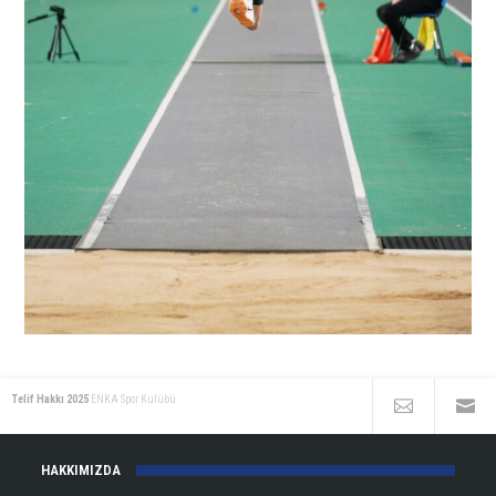
Telif Hakkı 2025
ENKA Spor Kulübü
HAKKIMIZDA