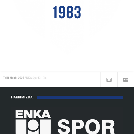
Telif Hakkı 2025
ENKA Spor Kulübü
HAKKIMIZDA