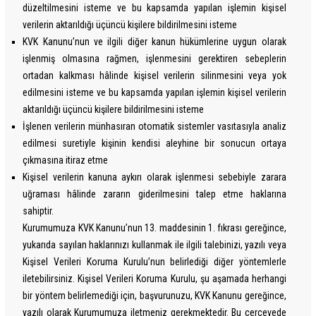
düzeltilmesini isteme ve bu kapsamda yapılan işlemin kişisel
verilerin aktarıldığı üçüncü kişilere bildirilmesini isteme
KVK Kanunu’nun ve ilgili diğer kanun hükümlerine uygun olarak
işlenmiş olmasına rağmen, işlenmesini gerektiren sebeplerin
ortadan kalkması hâlinde kişisel verilerin silinmesini veya yok
edilmesini isteme ve bu kapsamda yapılan işlemin kişisel verilerin
aktarıldığı üçüncü kişilere bildirilmesini isteme
İşlenen verilerin münhasıran otomatik sistemler vasıtasıyla analiz
edilmesi suretiyle kişinin kendisi aleyhine bir sonucun ortaya
çıkmasına itiraz etme
Kişisel verilerin kanuna aykırı olarak işlenmesi sebebiyle zarara
uğraması hâlinde zararın giderilmesini talep etme haklarına
sahiptir.
Kurumumuza KVK Kanunu’nun 13. maddesinin 1. fıkrası gereğince,
yukarıda sayılan haklarınızı kullanmak ile ilgili talebinizi, yazılı veya
Kişisel Verileri Koruma Kurulu’nun belirlediği diğer yöntemlerle
iletebilirsiniz. Kişisel Verileri Koruma Kurulu, şu aşamada herhangi
bir yöntem belirlemediği için, başvurunuzu, KVK Kanunu gereğince,
yazılı olarak Kurumumuza iletmeniz gerekmektedir. Bu çerçevede