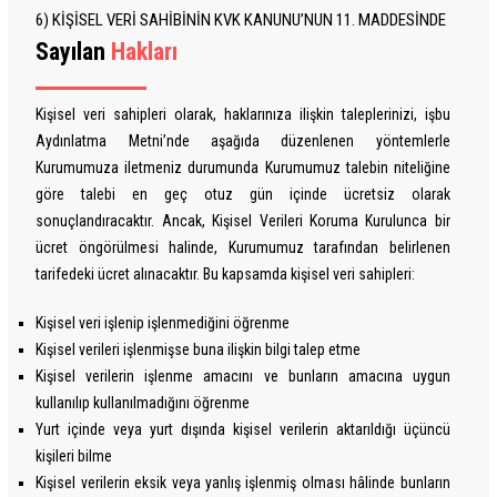
6) KİŞİSEL VERİ SAHİBİNİN KVK KANUNU’NUN 11. MADDESİNDE
Sayılan
Hakları
Kişisel veri sahipleri olarak, haklarınıza ilişkin taleplerinizi, işbu
Aydınlatma Metni’nde aşağıda düzenlenen yöntemlerle
Kurumumuza iletmeniz durumunda Kurumumuz talebin niteliğine
göre talebi en geç otuz gün içinde ücretsiz olarak
sonuçlandıracaktır. Ancak, Kişisel Verileri Koruma Kurulunca bir
ücret öngörülmesi halinde, Kurumumuz tarafından belirlenen
tarifedeki ücret alınacaktır. Bu kapsamda kişisel veri sahipleri:
Kişisel veri işlenip işlenmediğini öğrenme
Kişisel verileri işlenmişse buna ilişkin bilgi talep etme
Kişisel verilerin işlenme amacını ve bunların amacına uygun
kullanılıp kullanılmadığını öğrenme
Yurt içinde veya yurt dışında kişisel verilerin aktarıldığı üçüncü
kişileri bilme
Kişisel verilerin eksik veya yanlış işlenmiş olması hâlinde bunların