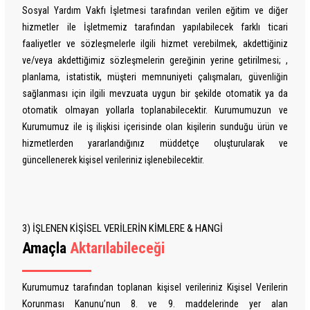
Sosyal Yardım Vakfı İşletmesi tarafından verilen eğitim ve diğer
hizmetler ile İşletmemiz tarafından yapılabilecek farklı ticari
faaliyetler ve sözleşmelerle ilgili hizmet verebilmek, akdettiğiniz
ve/veya akdettiğimiz sözleşmelerin gereğinin yerine getirilmesi; ,
planlama, istatistik, müşteri memnuniyeti çalışmaları, güvenliğin
sağlanması için ilgili mevzuata uygun bir şekilde otomatik ya da
otomatik olmayan yollarla toplanabilecektir. Kurumumuzun ve
Kurumumuz ile iş ilişkisi içerisinde olan kişilerin sunduğu ürün ve
hizmetlerden yararlandığınız müddetçe oluşturularak ve
güncellenerek kişisel verileriniz işlenebilecektir.
3) İŞLENEN KİŞİSEL VERİLERİN KİMLERE & HANGİ
Amaçla
Aktarılabileceği
Kurumumuz tarafından toplanan kişisel verileriniz Kişisel Verilerin
Korunması Kanunu’nun 8. ve 9. maddelerinde yer alan