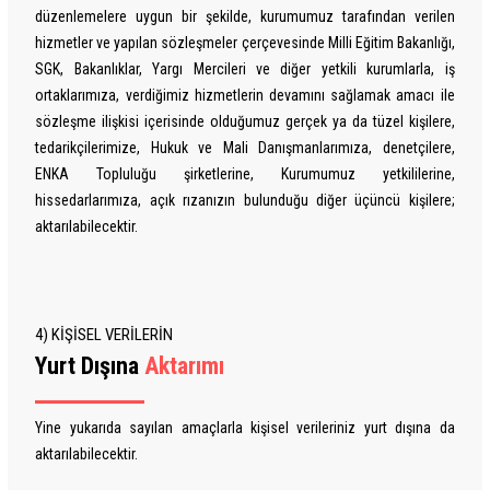
düzenlemelere uygun bir şekilde, kurumumuz tarafından verilen
hizmetler ve yapılan sözleşmeler çerçevesinde Milli Eğitim Bakanlığı,
SGK, Bakanlıklar, Yargı Mercileri ve diğer yetkili kurumlarla, iş
ortaklarımıza, verdiğimiz hizmetlerin devamını sağlamak amacı ile
sözleşme ilişkisi içerisinde olduğumuz gerçek ya da tüzel kişilere,
tedarikçilerimize, Hukuk ve Mali Danışmanlarımıza, denetçilere,
ENKA Topluluğu şirketlerine, Kurumumuz yetkililerine,
hissedarlarımıza, açık rızanızın bulunduğu diğer üçüncü kişilere;
aktarılabilecektir.
4) KİŞİSEL VERİLERİN
Yurt Dışına
Aktarımı
Yine yukarıda sayılan amaçlarla kişisel verileriniz yurt dışına da
aktarılabilecektir.