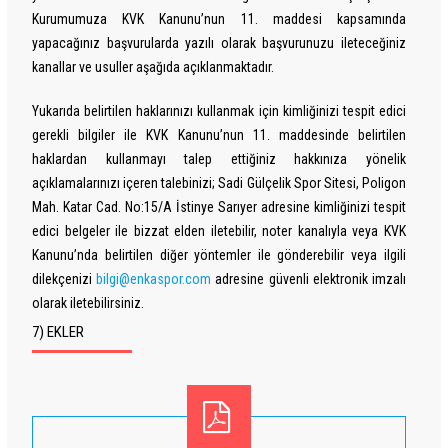
Kurumumuza KVK Kanunu’nun 11. maddesi kapsamında
yapacağınız başvurularda yazılı olarak başvurunuzu ileteceğiniz
kanallar ve usuller aşağıda açıklanmaktadır.
Yukarıda belirtilen haklarınızı kullanmak için kimliğinizi tespit edici
gerekli bilgiler ile KVK Kanunu’nun 11. maddesinde belirtilen
haklardan kullanmayı talep ettiğiniz hakkınıza yönelik
açıklamalarınızı içeren talebinizi; Sadi Gülçelik Spor Sitesi, Poligon
Mah. Katar Cad. No:15/A İstinye Sarıyer adresine kimliğinizi tespit
edici belgeler ile bizzat elden iletebilir, noter kanalıyla veya KVK
Kanunu’nda belirtilen diğer yöntemler ile gönderebilir veya ilgili
dilekçenizi
bilgi@enkaspor.com
adresine güvenli elektronik imzalı
olarak iletebilirsiniz.
7) EKLER