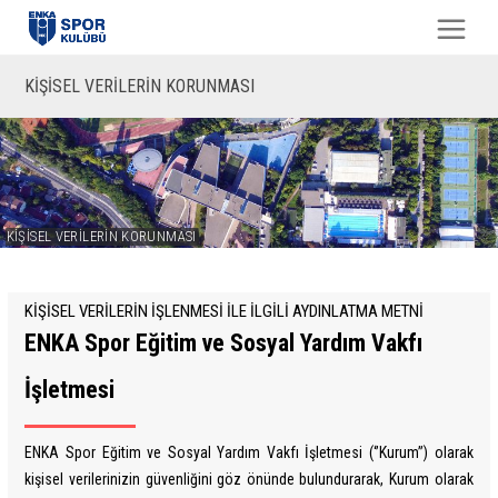
KİŞİSEL VERİLERİN KORUNMASI
KİŞİSEL VERİLERİN KORUNMASI
KİŞİSEL VERİLERİN İŞLENMESİ İLE İLGİLİ AYDINLATMA METNİ
ENKA Spor Eğitim ve Sosyal Yardım Vakfı
İşletmesi
ENKA Spor Eğitim ve Sosyal Yardım Vakfı İşletmesi (‘’Kurum’’) olarak
kişisel verilerinizin güvenliğini göz önünde bulundurarak, Kurum olarak