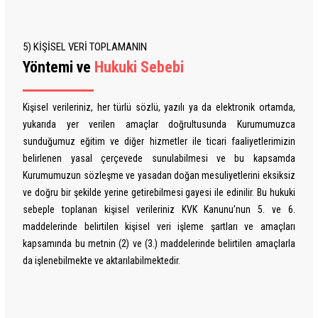
5) KİŞİSEL VERİ TOPLAMANIN
Yöntemi ve
Hukuki Sebebi
Kişisel verileriniz, her türlü sözlü, yazılı ya da elektronik ortamda,
yukarıda yer verilen amaçlar doğrultusunda Kurumumuzca
sunduğumuz eğitim ve diğer hizmetler ile ticari faaliyetlerimizin
belirlenen yasal çerçevede sunulabilmesi ve bu kapsamda
Kurumumuzun sözleşme ve yasadan doğan mesuliyetlerini eksiksiz
ve doğru bir şekilde yerine getirebilmesi gayesi ile edinilir. Bu hukuki
sebeple toplanan kişisel verileriniz KVK Kanunu’nun 5. ve 6.
maddelerinde belirtilen kişisel veri işleme şartları ve amaçları
kapsamında bu metnin (2) ve (3.) maddelerinde belirtilen amaçlarla
da işlenebilmekte ve aktarılabilmektedir.