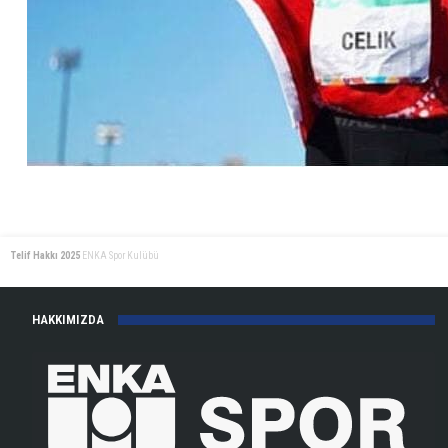
Telif Hakkı 2025
ENKA Spor Kulübü
HAKKIMIZDA