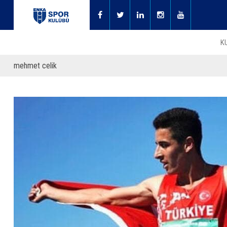
K
mehmet celik