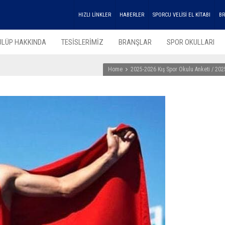
HIZLI LİNKLER
HABERLER
SPORCU VELİSİ EL KİTABI
BR
ULÜP HAKKINDA
TESİSLERİMİZ
BRANŞLAR
SPOR OKULLARI
Home
2025-2026 Kış Spor Okulu Anketi / 202