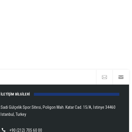
İLETİŞİM BİLGİLERİ
Sadi Gülçelik Spor Sitesi, Poligon Mah. Katar Cad. 15/A, İstinye 34460
Istanbul, Turkey
+90 (212) 705 60 00