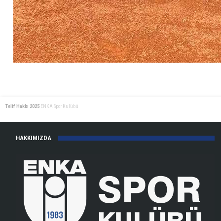
Telif Hakkı 2025
ENKA Spor Kulübü
HAKKIMIZDA