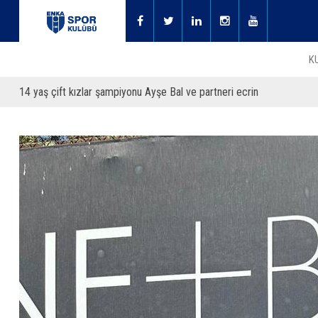
K
14 yaş çift kızlar şampiyonu Ayşe Bal ve partneri ecrin