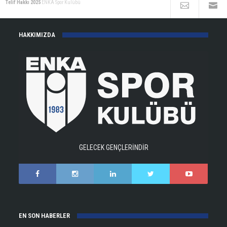
Telif Hakkı 2025
ENKA Spor Kulübü
HAKKIMIZDA
GELECEK GENÇLERİNDİR
EN SON HABERLER