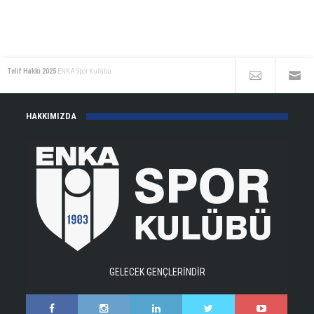
Telif Hakkı 2025
ENKA Spor Kulübü
HAKKIMIZDA
GELECEK GENÇLERİNDİR