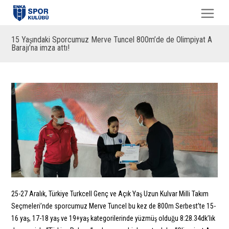
15 Yaşındaki Sporcumuz Merve Tuncel 800m’de de Olimpiyat A
Barajı’na imza attı!
25-27 Aralık, Türkiye Turkcell Genç ve Açık Yaş Uzun Kulvar Milli Takım
Seçmeleri’nde sporcumuz Merve Tuncel bu kez de 800m Serbest’te 15-
16 yaş, 17-18 yaş ve 19+yaş kategorilerinde yüzmüş olduğu 8:28.34dk’lık