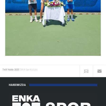
Telif Hakkı 2025
ENKA Spor Kulübü
HAKKIMIZDA