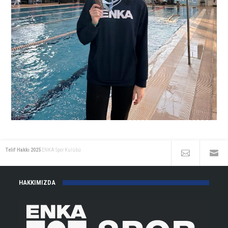
Telif Hakkı 2025
ENKA Spor Kulübü
HAKKIMIZDA