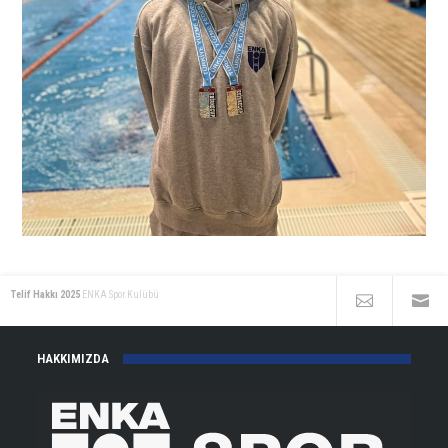
Telif Hakkı 2025
ENKA Spor Kulübü
HAKKIMIZDA