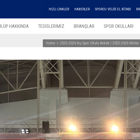
HIZLI LİNKLER
HABERLER
SPORCU VELİSİ EL KİTABI
BR
ULÜP HAKKINDA
TESİSLERİMİZ
BRANŞLAR
SPOR OKULLARI
Home
2025-2026 Kış Spor Okulu Anketi / 2025-2026 Winter