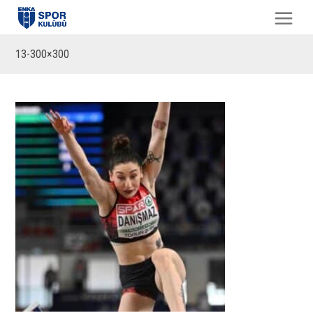
13-300×300