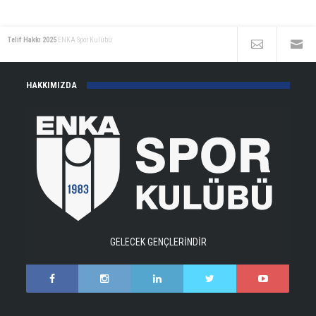
Telif Hakkı 2025
ENKA Spor Kulübü
HAKKIMIZDA
GELECEK GENÇLERİNDİR