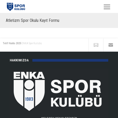
Atletizm Spor Okulu Kayıt Formu
Telif Hakkı 2025
ENKA Spor Kulübü
HAKKIMIZDA