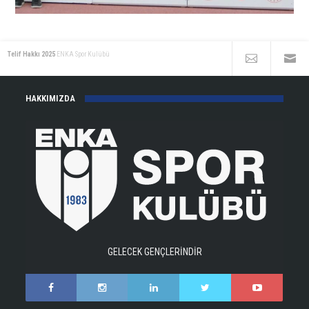
Telif Hakkı 2025
ENKA Spor Kulübü
HAKKIMIZDA
GELECEK GENÇLERİNDİR