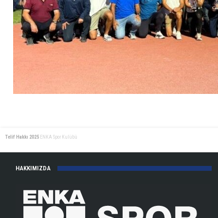
Telif Hakkı 2025
ENKA Spor Kulübü
HAKKIMIZDA