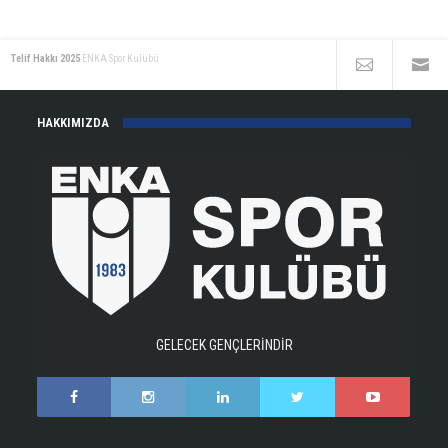
Telif Hakkı 2025
ENKA Spor Kulübü
HAKKIMIZDA
GELECEK GENÇLERİNDİR