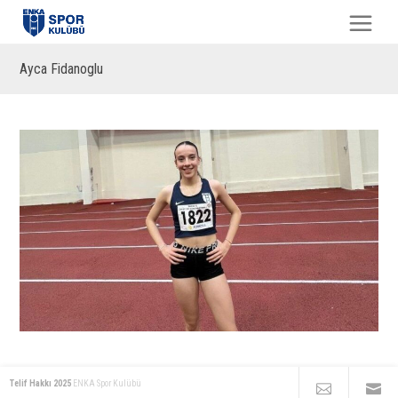
Ayca Fidanoglu
Telif Hakkı 2025
ENKA Spor Kulübü