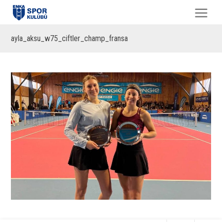
ayla_aksu_w75_ciftler_champ_fransa