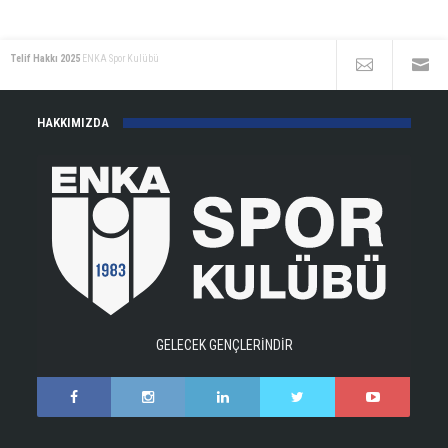
Telif Hakkı 2025
ENKA Spor Kulübü
HAKKIMIZDA
GELECEK GENÇLERİNDİR