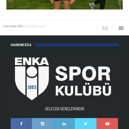
Telif Hakkı 2025
ENKA Spor Kulübü
HAKKIMIZDA
GELECEK GENÇLERİNDİR