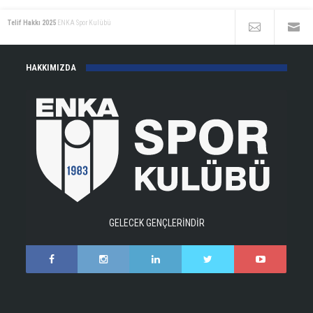
Telif Hakkı 2025
ENKA Spor Kulübü
HAKKIMIZDA
GELECEK GENÇLERİNDİR