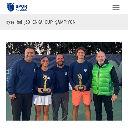
ayse_bal_j60_ENKA_CUP_ŞAMPİYON