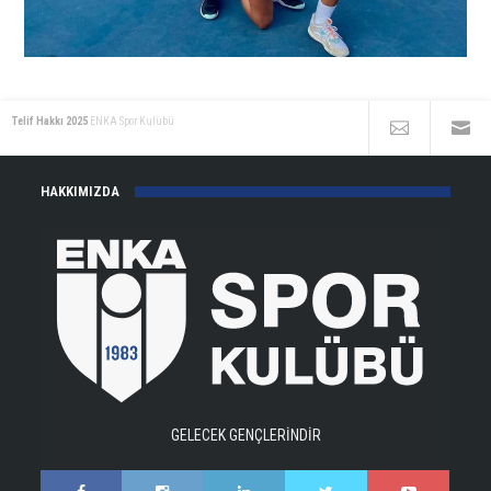
Telif Hakkı 2025
ENKA Spor Kulübü
HAKKIMIZDA
GELECEK GENÇLERİNDİR