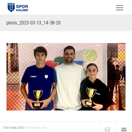
photo_2023-03-13_14-38-20
Telif Hakkı 2025
ENKA Spor Kulübü