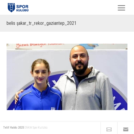
belis şakar_tr_rekor_gaziantep_2021
Telif Hakkı 2025
ENKA Spor Kulübü