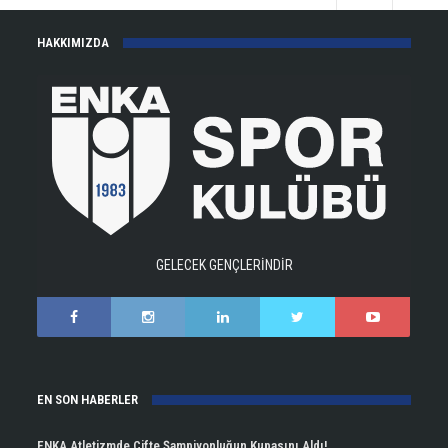
HAKKIMIZDA
GELECEK GENÇLERİNDİR
EN SON HABERLER
ENKA Atletizmde Çifte Şampiyonluğun Kupasını Aldı!