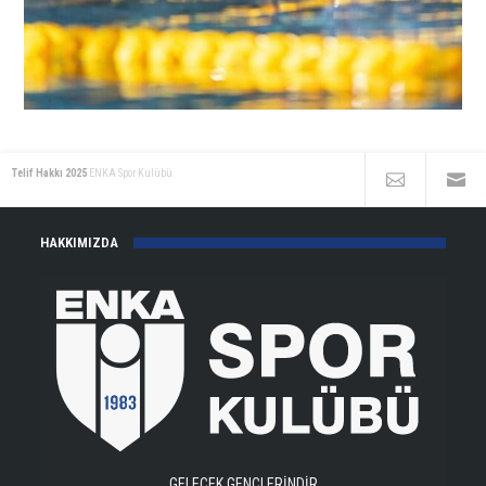
Telif Hakkı 2025
ENKA Spor Kulübü
HAKKIMIZDA
GELECEK GENÇLERİNDİR