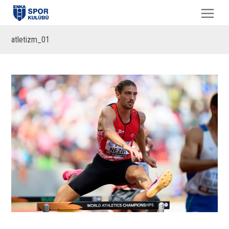
atletizm_01