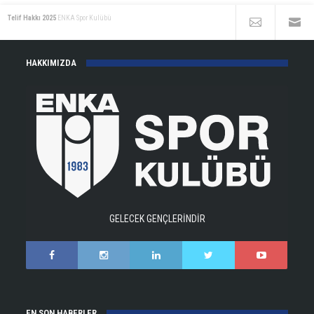
Telif Hakkı 2025
ENKA Spor Kulübü
HAKKIMIZDA
GELECEK GENÇLERİNDİR
EN SON HABERLER