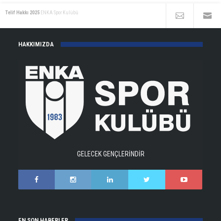
Telif Hakkı 2025
ENKA Spor Kulübü
HAKKIMIZDA
GELECEK GENÇLERİNDİR
EN SON HABERLER