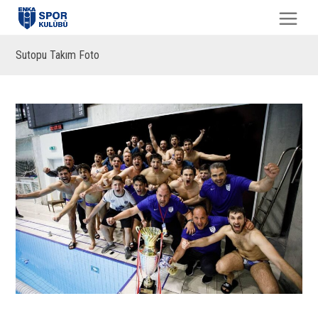
Sutopu Takım Foto