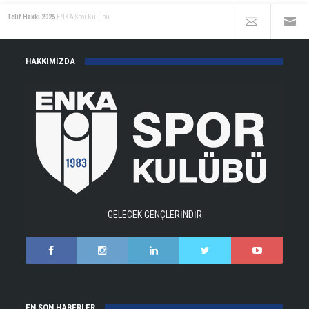
Telif Hakkı 2025
ENKA Spor Kulübü
HAKKIMIZDA
GELECEK GENÇLERİNDİR
EN SON HABERLER