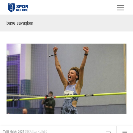
buse savaşkan
Telif Hakkı 2025
ENKA Spor Kulübü