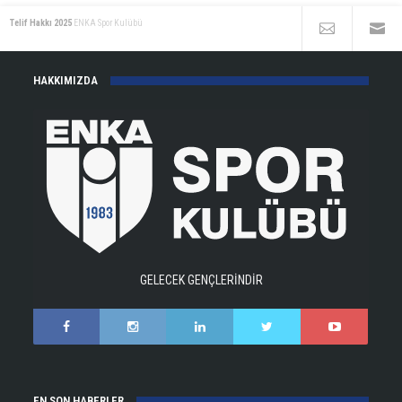
Telif Hakkı 2025
ENKA Spor Kulübü
HAKKIMIZDA
GELECEK GENÇLERİNDİR
EN SON HABERLER