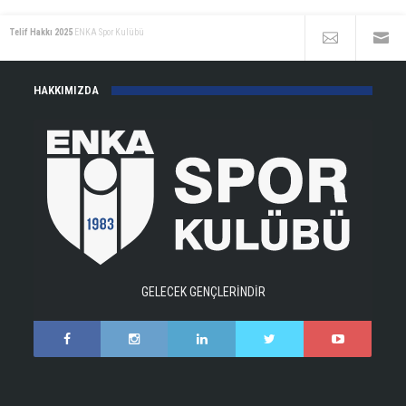
Telif Hakkı 2025
ENKA Spor Kulübü
HAKKIMIZDA
GELECEK GENÇLERİNDİR