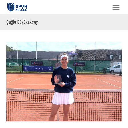
Çağla Büyükakçay