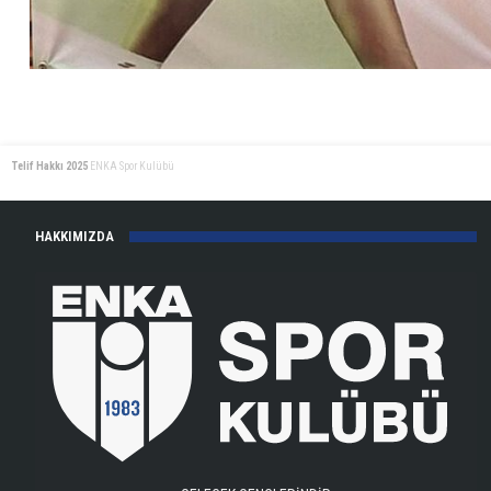
Telif Hakkı 2025
ENKA Spor Kulübü
HAKKIMIZDA