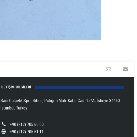
İLETİŞİM BİLGİLERİ
Sadi Gülçelik Spor Sitesi, Poligon Mah. Katar Cad. 15/A, İstinye 34460
Istanbul, Turkey
+90 (212) 705 60 00
+90 (212) 705 61 11