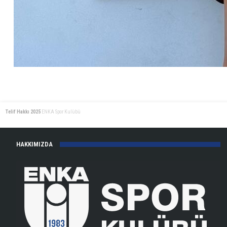
Telif Hakkı 2025
ENKA Spor Kulübü
HAKKIMIZDA