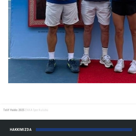
Telif Hakkı 2025
ENKA Spor Kulübü
HAKKIMIZDA