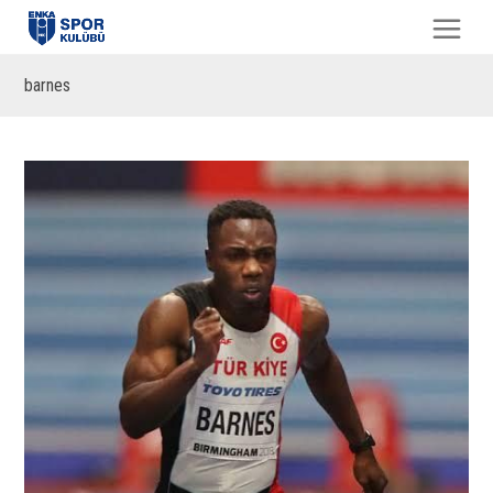
barnes