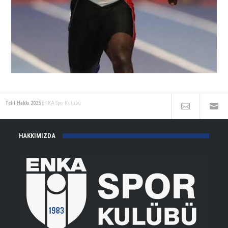
Telif Hakkı 2025
ENKA Spor Kulübü
HAKKIMIZDA