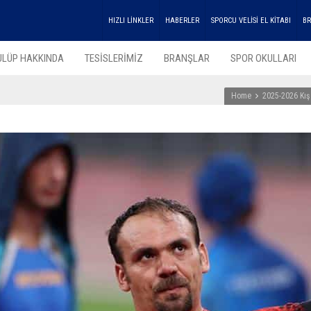
HIZLI LİNKLER
HABERLER
SPORCU VELİSİ EL KİTABI
BR
ULÜP HAKKINDA
TESİSLERİMİZ
BRANŞLAR
SPOR OKULLARI
Home
2025-2026 Kış