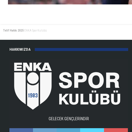
Telif Hakkı 2025
ENKA Spor Kulübü
HAKKIMIZDA
GELECEK GENÇLERİNDİR