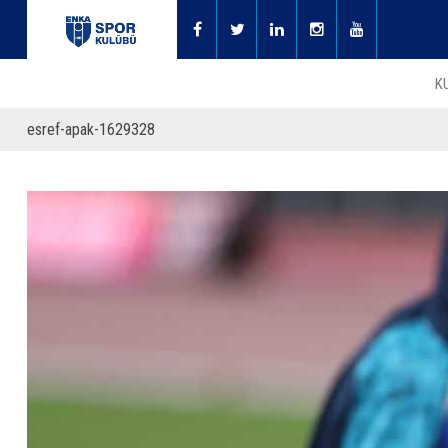
K
esref-apak-1629328