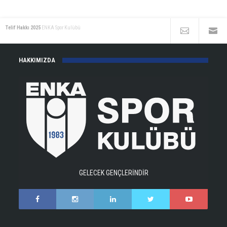
Telif Hakkı 2025
ENKA Spor Kulübü
HAKKIMIZDA
GELECEK GENÇLERİNDİR