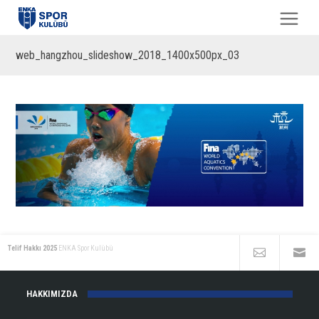
web_hangzhou_slideshow_2018_1400x500px_03
Telif Hakkı 2025
ENKA Spor Kulübü
HAKKIMIZDA