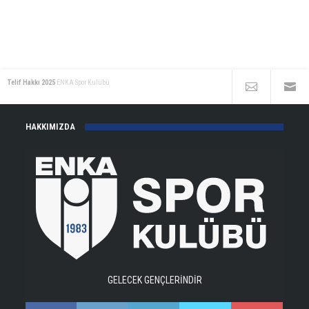
Telif Hakkı 2025
ENKA Spor Kulübü
HAKKIMIZDA
GELECEK GENÇLERİNDİR