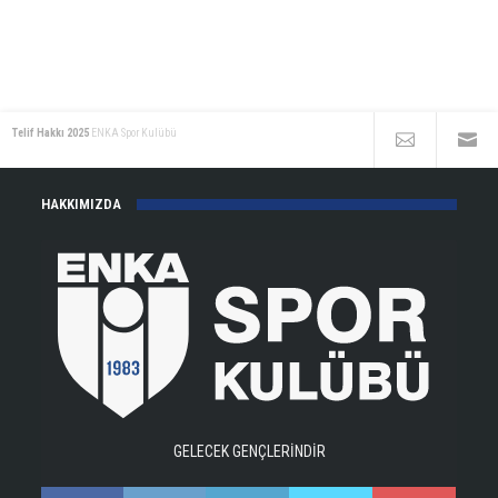
Telif Hakkı 2025
ENKA Spor Kulübü
HAKKIMIZDA
GELECEK GENÇLERİNDİR