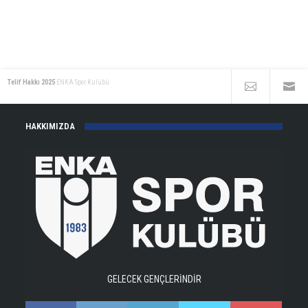
Telif Hakkı 2025
ENKA Spor Kulübü
HAKKIMIZDA
GELECEK GENÇLERİNDİR