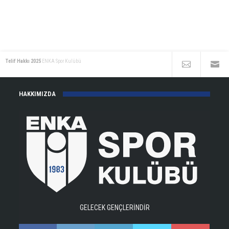
Telif Hakkı 2025
ENKA Spor Kulübü
HAKKIMIZDA
GELECEK GENÇLERİNDİR