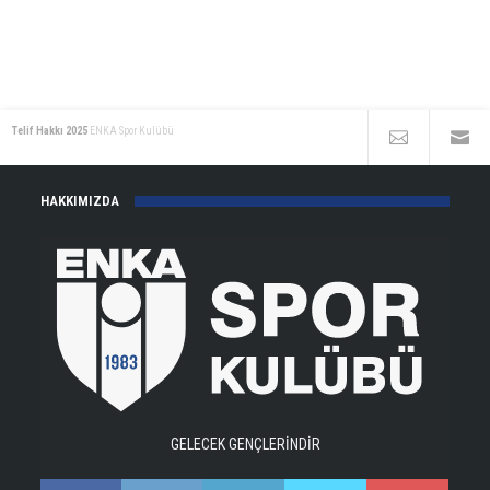
Telif Hakkı 2025
ENKA Spor Kulübü
HAKKIMIZDA
GELECEK GENÇLERİNDİR