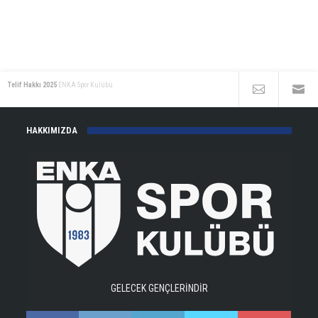
Telif Hakkı 2025
ENKA Spor Kulübü
HAKKIMIZDA
GELECEK GENÇLERİNDİR