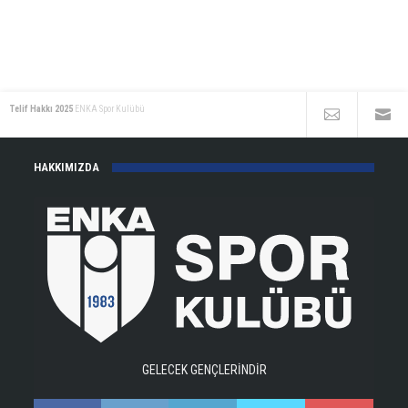
Telif Hakkı 2025
ENKA Spor Kulübü
HAKKIMIZDA
GELECEK GENÇLERİNDİR