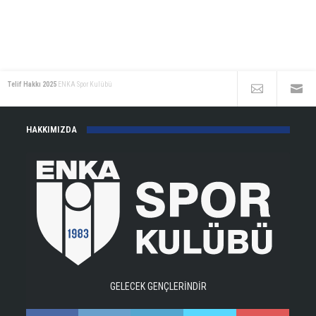
Telif Hakkı 2025
ENKA Spor Kulübü
HAKKIMIZDA
GELECEK GENÇLERİNDİR