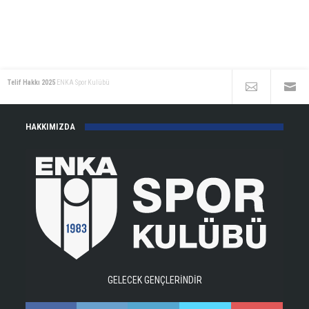
Telif Hakkı 2025
ENKA Spor Kulübü
HAKKIMIZDA
GELECEK GENÇLERİNDİR