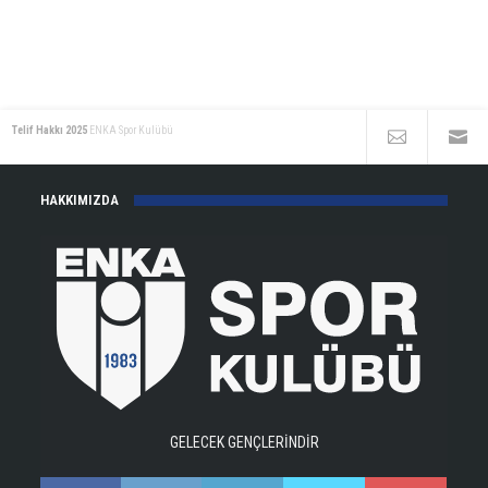
Telif Hakkı 2025
ENKA Spor Kulübü
HAKKIMIZDA
GELECEK GENÇLERİNDİR