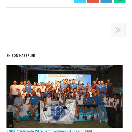
EN SON HABERLER
ENKA Atletizmde Çifte Şampiyonluğun Kupasını Aldı!